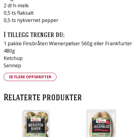
2 dl h-melk
0,5 ts flaksalt
0,5 ts nykvernet pepper
I tillegg trenger du:
1 pakke Finsbråten Wienerpølser 560g eller Frankfurter
480g
Ketchup
Sennep
SE FLERE OPPSKRIFTER
Relaterte produkter